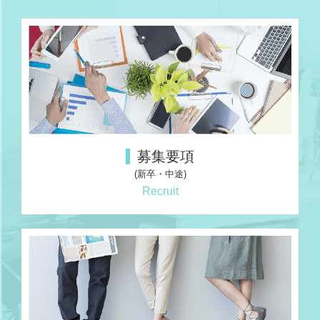
募集要項
(新卒・中途)
Recruit